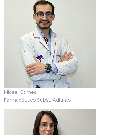
Micael Gomes
Farmacêutico Subst./Adjunto