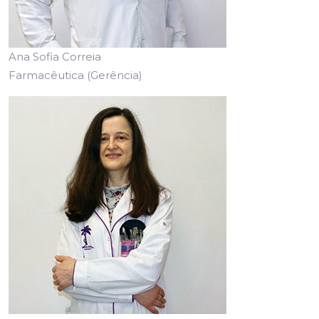
Ana Sofia Correia
Farmacêutica (Gerência)