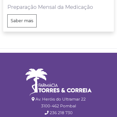
Preparação Mensal da Medicação
Saber mais
Av. Heróis do Ultramar 22
3100-462 Pombal
236 218 730