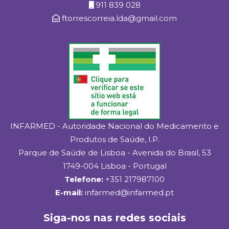
911 839 028
ftorrescorreia.lda@gmail.com
INFARMED - Autoridade Nacional do Medicamento e
Produtos de Saúde, I.P.
Parque de Saúde de Lisboa - Avenida do Brasil, 53
1749-004 Lisboa - Portugal
Telefone:
+351 217987100
E-mail:
infarmed@infarmed.pt
Siga-nos nas redes sociais