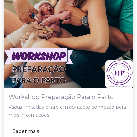
Workshop Preparação Para o Parto
Vagas limitadas! entre em contacto connosco para
mais informações
Saber mais