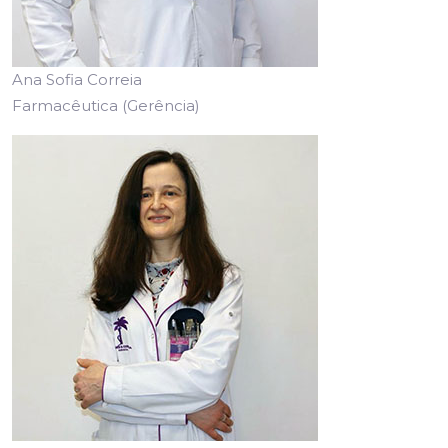
Ana Sofia Correia
Farmacêutica (Gerência)