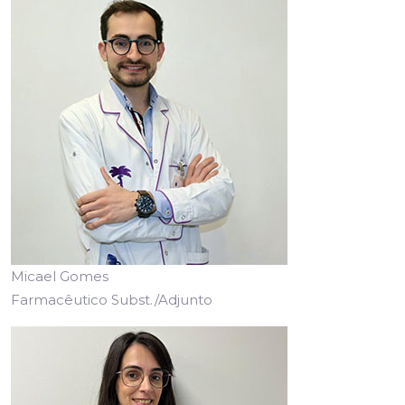
Micael Gomes
Farmacêutico Subst./Adjunto